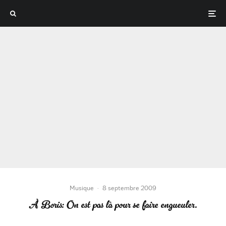
Musique
·
8 septembre 2009
À Boris: On est pas là pour se faire engueuler.