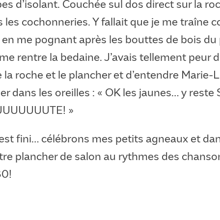
pes d’isolant. Couchée sul dos direct sur la ro
 les cochonneries. Y fallait que je me traîne
e en me pognant après les bouttes de bois du 
e me rentre la bedaine. J’avais tellement peur d
 la roche et le plancher et d’entendre Marie-Li
er dans les oreilles : « OK les jaunes… y re
UUUUUUTE! »
’est fini… célébrons mes petits agneaux et da
tre plancher de salon au rythmes des chanso
80!