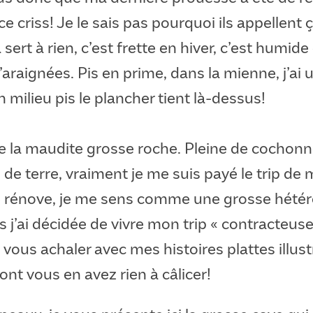
ce criss! Je le sais pas pourquoi ils appellent
 sert à rien, c’est frette en hiver, c’est humide 
 d’araignées. Pis en prime, dans la mienne, j’ai
n milieu pis le plancher tient là-dessus!
e la maudite grosse roche. Pleine de cochonn
 de terre, vraiment je me suis payé le trip de 
e rénove, je me sens comme une grosse hété
rs j’ai décidée de vivre mon trip « contracteus
 vous achaler avec mes histoires plattes illus
nt vous en avez rien à câlicer!