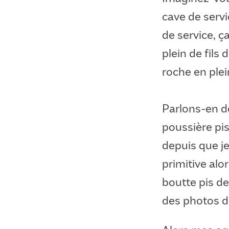
cave de servi
de service, ça
plein de fils
roche en plei
Parlons-en d
poussière pis
depuis que j
primitive alo
boutte pis de
des photos do