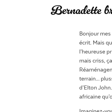
Bernadette br
Bonjour mes p
écrit. Mais q
l’heureuse pr
mais criss, ç
Réaménagement
terrain… plus
d’Elton John… 
africaine qu’
Imaginez-vou