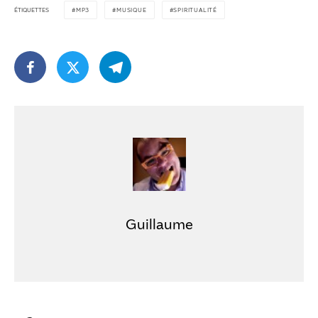
ÉTIQUETTES
MP3
MUSIQUE
SPIRITUALITÉ
Guillaume