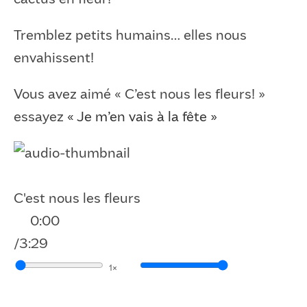
Tremblez petits humains… elles nous
envahissent!
Vous avez aimé « C’est nous les fleurs! »
essayez
« Je m’en vais à la fête »
C'est nous les fleurs
0:00
/
3:29
1×