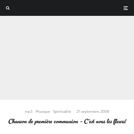
mp3
Musique
Spiritualité
·
21 septembre 2006
Chanson de première communion – C’est nous les fleurs!