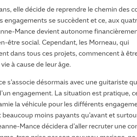
 ans, elle décide de reprendre le chemin des 
s engagements se succèdent et ce, aux quatre
anne-Mance devient autonome financièrement
n-être social. Cependant, les Morneau, qui
nt dans tous ces projets, commencent à être
vie à cause de leur âge.
 s’associe désormais avec une guitariste qu’
d’un engagement. La situation est pratique, 
amie la véhicule pour les différents engageme
t beaucoup moins payants qu’avant et surto
anne-Mance décidera d’aller recruter une co
femme, trop prise par son nouveau mariage, ne