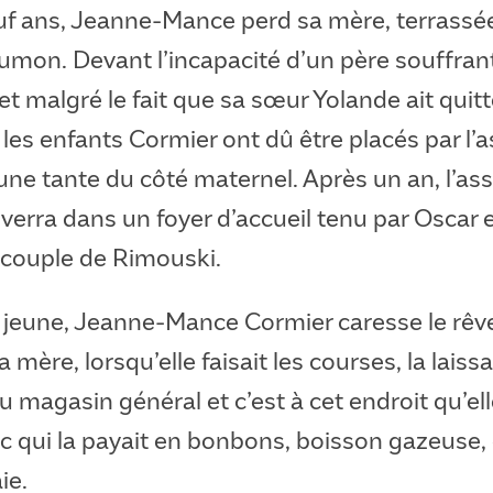
euf ans, Jeanne-Mance perd sa mère, terrassé
umon. Devant l’incapacité d’un père souffran
et malgré le fait que sa sœur Yolande ait quitt
 les enfants Cormier ont dû être placés par l’
une tante du côté maternel. Après un an, l’as
nverra dans un foyer d’accueil tenu par Oscar 
couple de Rimouski.
 jeune, Jeanne-Mance Cormier caresse le rêv
mère, lorsqu’elle faisait les courses, la laissa
u magasin général et c’est à cet endroit qu’e
c qui la payait en bonbons, boisson gazeuse,
ie.