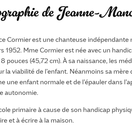
iographie de Jeanne-Manc
e Cormier est une chanteuse indépendante 
ars 1952. Mme Cormier est née avec un handica
8 pouces (45,72 cm). À sa naissance, les méd
r la viabilité de l’enfant. Néanmoins sa mère
e une enfant normale et de l’épauler dans l’
ne autonomie.
cole primaire à cause de son handicap physiqu
re et à écrire à la maison.