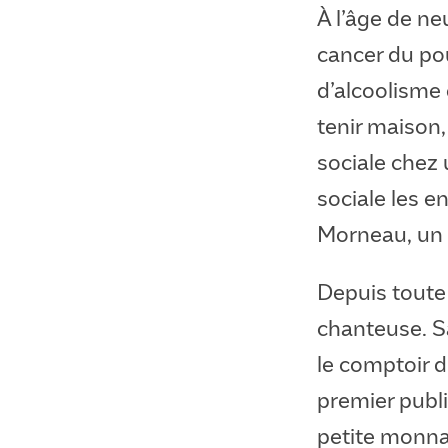
À l’âge de n
cancer du po
d’alcoolisme 
tenir maison,
sociale chez 
sociale les e
Morneau, un 
Depuis toute
chanteuse. Sa 
le comptoir d
premier publi
petite monna