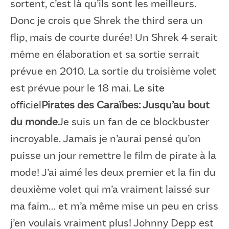
sortent, c’est là qu’ils sont les meilleurs.
Donc je crois que Shrek the third sera un
flip, mais de courte durée! Un Shrek 4 serait
même en élaboration et sa sortie serrait
prévue en 2010. La sortie du troisième volet
est prévue pour le 18 mai.
Le site
officiel
Pirates des Caraïbes: Jusqu’au bout
du monde
Je suis un fan de ce blockbuster
incroyable. Jamais je n’aurai pensé qu’on
puisse un jour remettre le film de pirate à la
mode! J’ai aimé les deux premier et la fin du
deuxième volet qui m’a vraiment laissé sur
ma faim… et m’a même mise un peu en criss
j’en voulais vraiment plus! Johnny Depp est