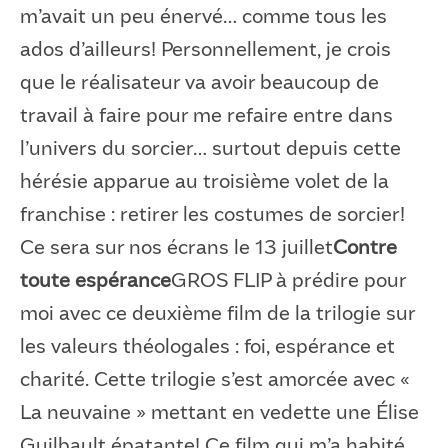
m’avait un peu énervé… comme tous les
ados d’ailleurs! Personnellement, je crois
que le réalisateur va avoir beaucoup de
travail à faire pour me refaire entre dans
l’univers du sorcier… surtout depuis cette
hérésie apparue au troisième volet de la
franchise : retirer les costumes de sorcier!
Ce sera sur nos écrans le 13 juillet
Contre
toute espérance
GROS FLIP à prédire pour
moi avec ce deuxième film de la trilogie sur
les valeurs théologales : foi, espérance et
charité. Cette trilogie s’est amorcée avec «
La neuvaine » mettant en vedette une Élise
Guilbault épatante! Ce film qui m’a habité