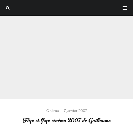
Cinéma
·
7 janvier 2007
Flips et flops cinéma 2007 de Guillaume