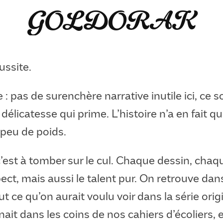
GOLDORAK
ussite.
 : pas de surenchère narrative inutile ici, ce s
 délicatesse qui prime. L’histoire n’a en fait q
 peu de poids.
’est à tomber sur le cul. Chaque dessin, chaq
pect, mais aussi le talent pur. On retrouve dan
ut ce qu’on aurait voulu voir dans la série orig
nait dans les coins de nos cahiers d’écoliers, 