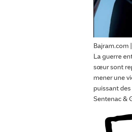
Bajram.com |
La guerre ent
sœur sont rep
mener une vie
puissant des
Sentenac & G