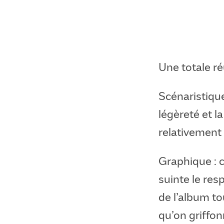
Une totale ré
Scénaristique
légèreté et la
relativement
Graphique : c
suinte le res
de l’album to
qu’on griffon