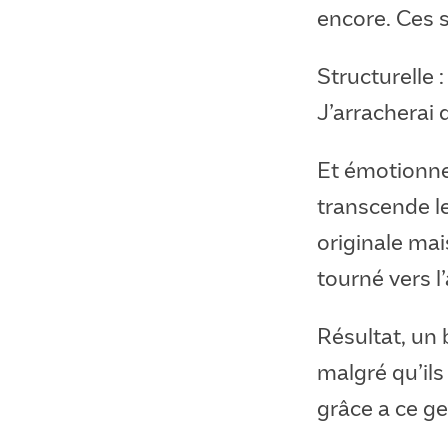
encore. Ces 
Structurelle :
J’arracherai 
Et émotionnel
transcende le
originale ma
tourné vers l
Résultat, un 
malgré qu’ils
grâce a ce gen