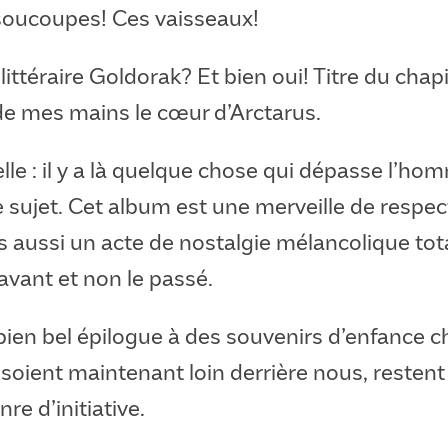
soucoupes! Ces vaisseaux!
 littéraire Goldorak? Et bien oui! Titre du chapi
de mes mains le cœur d’Arctarus.
le : il y a là quelque chose qui dépasse l’ho
 sujet. Cet album est une merveille de respec
is aussi un acte de nostalgie mélancolique to
’avant et non le passé.
bien bel épilogue à des souvenirs d’enfance ch
 soient maintenant loin derrière nous, restent
re d’initiative.