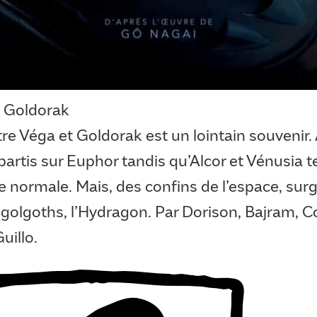
 Goldorak
re Véga et Goldorak est un lointain souvenir.
artis sur Euphor tandis qu’Alcor et Vénusia t
 normale. Mais, des confins de l’espace, surgi
 golgoths, l’Hydragon. Par Dorison, Bajram, C
uillo.