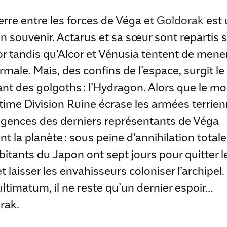
rre entre les forces de Véga et
Goldorak
est 
in souvenir. Actarus et sa sœur sont repartis 
r tandis qu’Alcor et Vénusia tentent de mene
rmale. Mais, des confins de l’espace, surgit le
nt des golgoths : l’Hydragon. Alors que le m
ltime Division Ruine écrase les armées terrien
xigences des derniers représentants de Véga
nt la planète : sous peine d’annihilation totale
bitants du Japon ont sept jours pour quitter l
t laisser les envahisseurs coloniser l’archipel.
ultimatum, il ne reste qu’un dernier espoir…
rak.