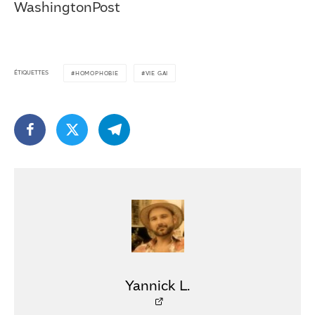
WashingtonPost
ÉTIQUETTES
HOMOPHOBIE
VIE GAI
Yannick L.