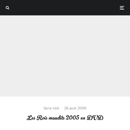
Série télé
·
28 août 2006
Les Rois maudits 2005 en DVD