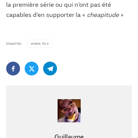
la première série ou qui n’ont pas été
capables d’en supporter la «
cheapitude
»
ÉTIQUETTES
SÉRIE TÉLÉ
Guillaume