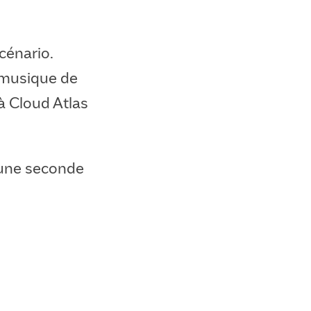
cénario.
a musique de
à Cloud Atlas
 une seconde