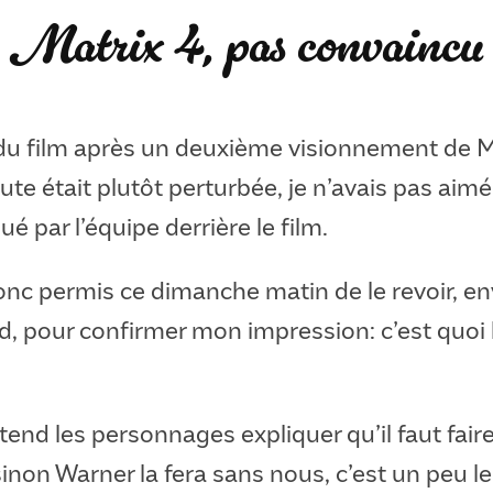
Matrix 4, pas convaincu
 du film après un deuxième visionnement de M
te était plutôt perturbée, je n’avais pas aim
é par l’équipe derrière le film.
nc permis ce dimanche matin de le revoir, env
d, pour confirmer mon impression: c’est quoi 
end les personnages expliquer qu’il faut faire
 sinon Warner la fera sans nous, c’est un peu l