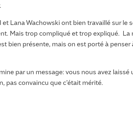
.
 et Lana Wachowski ont bien travaillé sur le s
gent. Mais trop compliqué et trop expliqué. L
st bien présente, mais on est porté à penser 
.
ermine par un message: vous nous avez laissé
, pas convaincu que c’était mérité.