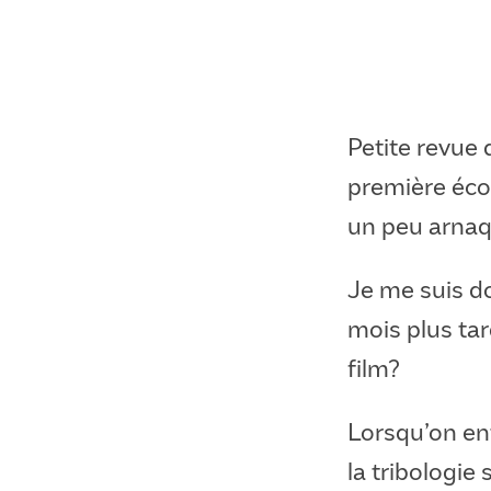
Petite revue
première écou
un peu arnaqu
Je me suis do
mois plus tar
film?
Lorsqu’on ent
la tribologie