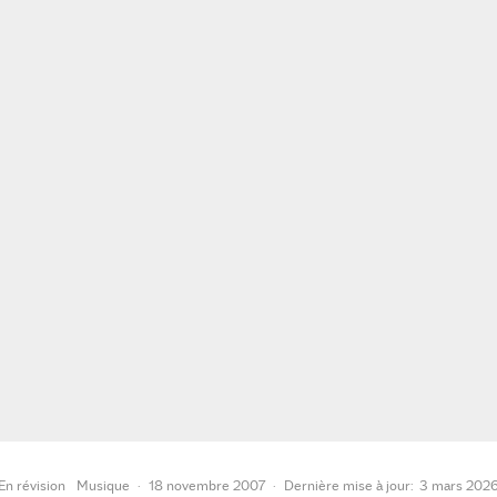
En révision
Musique
·
18 novembre 2007
·
Dernière mise à jour:
3 mars 202