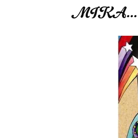
MIKA… liv