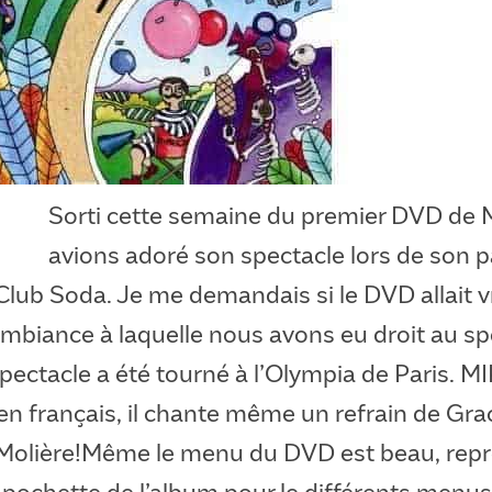
Sorti cette semaine du premier DVD de
avions adoré son spectacle lors de son 
Club Soda. Je me demandais si le DVD allait 
ambiance à laquelle nous avons eu droit au sp
spectacle a été tourné à l’Olympia de Paris. M
en français, il chante même un refrain de Gra
 Molière!Même le menu du DVD est beau, repr
 pochette de l’album pour le différents menus