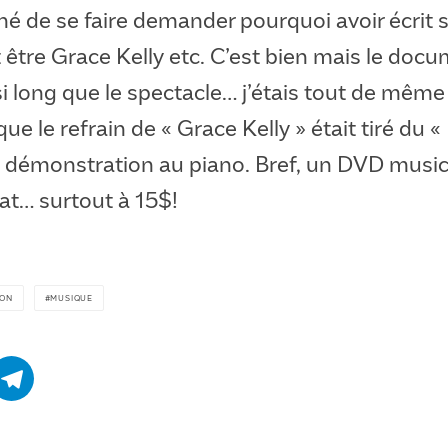
é de se faire demander pourquoi avoir écrit 
eut être Grace Kelly etc. C’est bien mais le doc
i long que le spectacle… j’étais tout de même
ue le refrain de « Grace Kelly » était tiré du «
ec démonstration au piano. Bref, un DVD musi
hat… surtout à 15$!
ION
MUSIQUE