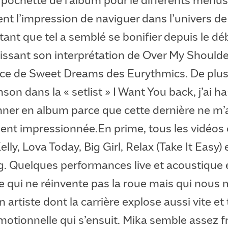
t l’impression de naviguer dans l’univers de l
tant que tel a semblé se bonifier depuis le dé
aissant son interprétation de Over My Should
cace de Sweet Dreams des Eurythmics. De plus
son dans la « setlist » I Want You back, j’ai ha
onner en album parce que cette dernière ne m’
ment impressionnée.En prime, tous les vidéos
elly, Lova Today, Big Girl, Relax (Take It Easy) 
. Quelques performances live et acoustique 
 qui ne réinvente pas la roue mais qui nous
n artiste dont la carrière explose aussi vite et 
tionnelle qui s’ensuit. Mika semble assez fra