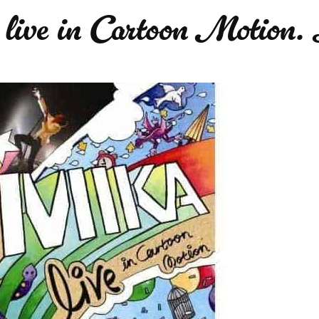
e in Cartoon Motio