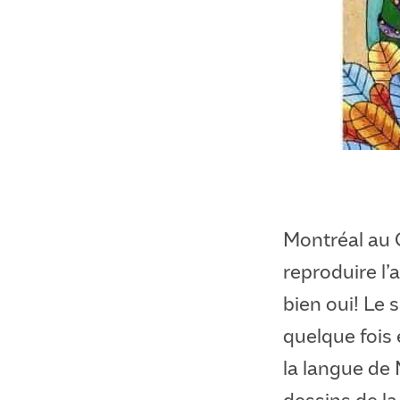
Montréal au 
reproduire l’
bien oui! Le 
quelque fois 
la langue de
dessins de la