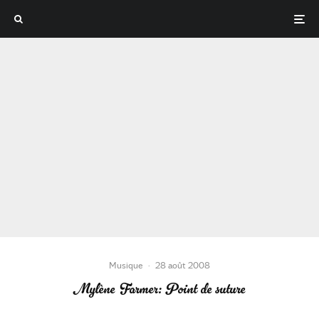
Musique
·
28 août 2008
Mylène Farmer: Point de suture