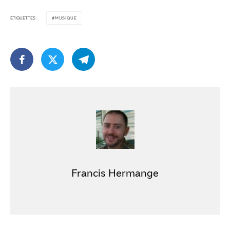
ÉTIQUETTES
MUSIQUE
Francis Hermange