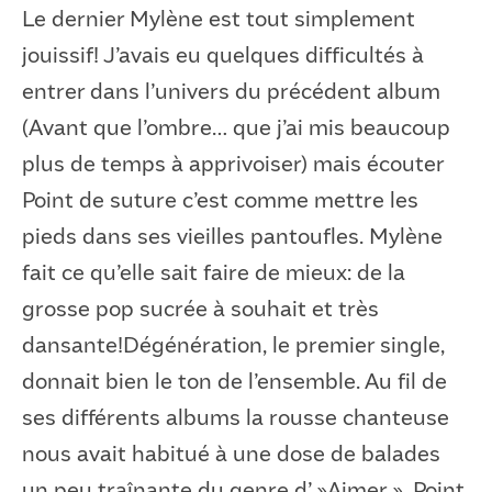
Le dernier Mylène est tout simplement
jouissif! J’avais eu quelques difficultés à
entrer dans l’univers du précédent album
(Avant que l’ombre… que j’ai mis beaucoup
plus de temps à apprivoiser) mais écouter
Point de suture c’est comme mettre les
pieds dans ses vieilles pantoufles. Mylène
fait ce qu’elle sait faire de mieux: de la
grosse pop sucrée à souhait et très
dansante!Dégénération, le premier single,
donnait bien le ton de l’ensemble. Au fil de
ses différents albums la rousse chanteuse
nous avait habitué à une dose de balades
un peu traînante du genre d’ »Aimer ». Point