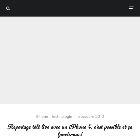
iPhone
Technologie
·
5 octobre 2010
Reportage télé live avec un iPhone 4, c’est possible et ça
fonctionne!