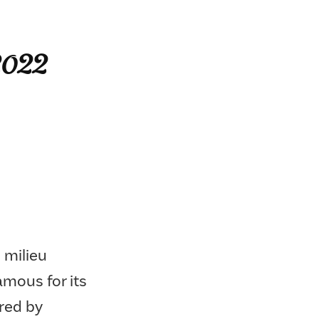
022
 milieu
mous for its
ired by