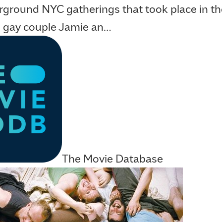
rground NYC gatherings that took place in th
 gay couple Jamie an…
The Movie Database