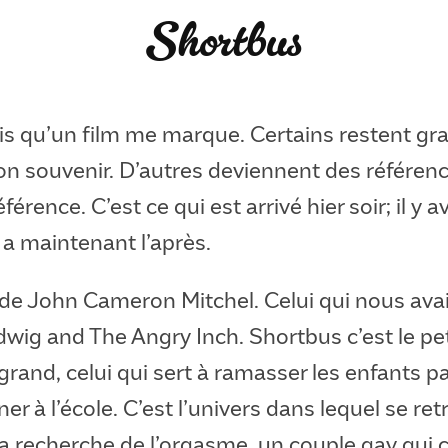
Shortbus
fois qu’un film me marque. Certains restent g
 souvenir. D’autres deviennent des référenc
férence. C’est ce qui est arrivé hier soir; il y 
y a maintenant l’après.
m de John Cameron Mitchel. Celui qui nous ava
dwig and The Angry Inch. Shortbus c’est le pe
 grand, celui qui sert à ramasser les enfants pa
er à l’école. C’est l’univers dans lequel se re
la recherche de l’orgasme, un couple gay qui 