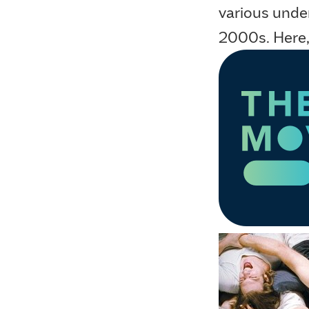
various unde
2000s. Here,