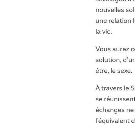
nouvelles sol
une relation 
la vie.
Vous aurez c
solution, d’u
être, le sexe.
À travers le 
se réunissent
échanges ne s
l’équivalent 