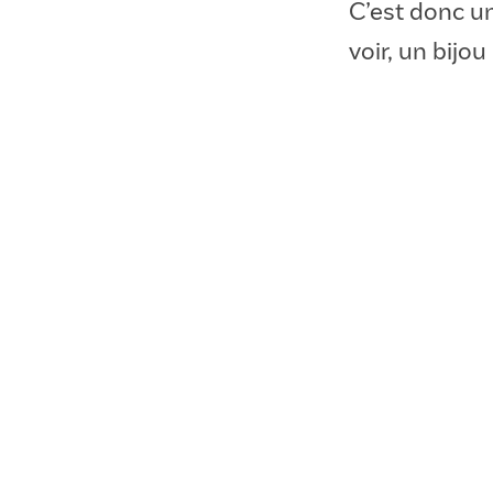
C’est donc u
voir, un bijo