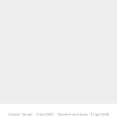
Cinéma
Vie gai
·
11 avril 2007
·
Dernière mise à jour:
3 mars 2026