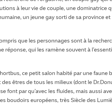
utions à leur vie de couple, une dominatrice 
humaine, un jeune gay sorti de sa province et
ompris que les personnages sont à la recherc
ne réponse, qui les ramène souvent à l’essenti
Shortbus, ce petit salon habité par une faune 
 des êtres de tous les milieux (dont le Dr.Donu
e font par qu’avec les fluides, mais aussi ave
des boudoirs européens, très Siècle des Lumiè