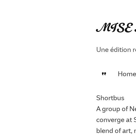
MISE 
Une édition r
Home
Shortbus
A group of N
converge at 
blend of art, 