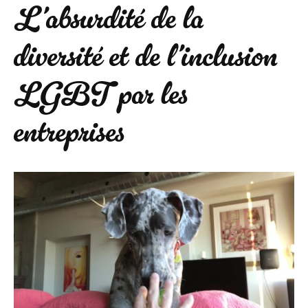
L’absurdité de la
diversité et de l’inclusion
LGBT par les
entreprises