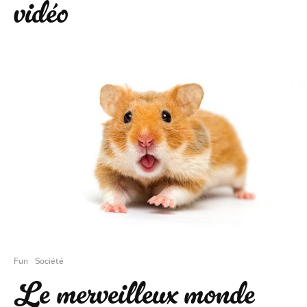
vidéo
Fun
Société
Le merveilleux monde