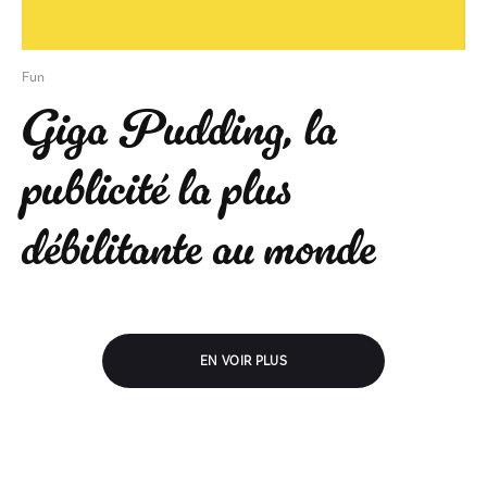
Fun
Giga Pudding, la
publicité la plus
débilitante au monde
EN VOIR PLUS