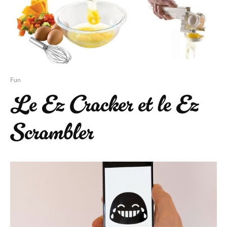
Fun
Le Ez Cracker et le Ez
Scrambler