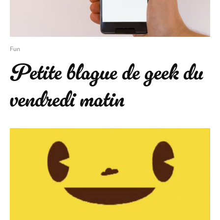
Fun
Petite blague de geek du
vendredi matin