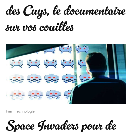
des Cuys, le documentaire
sur vos couilles
Fun
Technologie
Space Invaders pour de