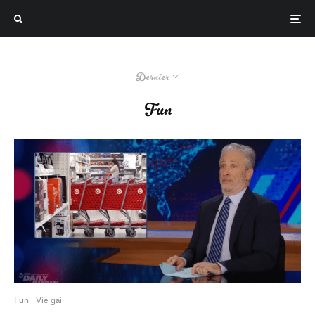
Dernier
Fun
Fun
Vie gai