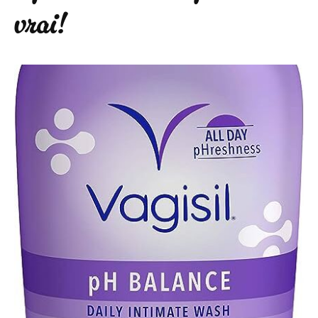
vrai!