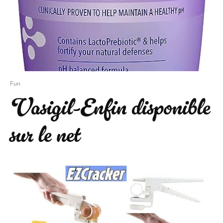
Fun
Vasigil-Enfin disponible
sur le net