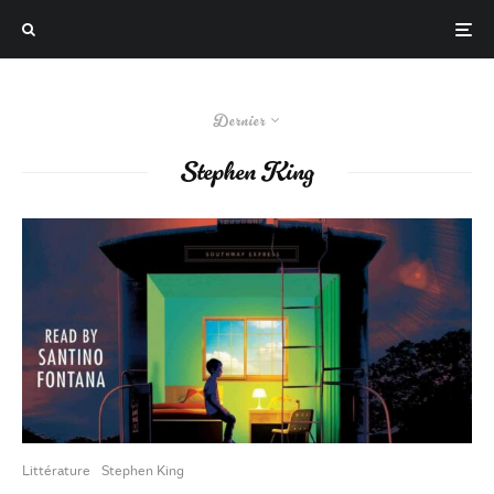
Dernier
Stephen King
Littérature
Stephen King