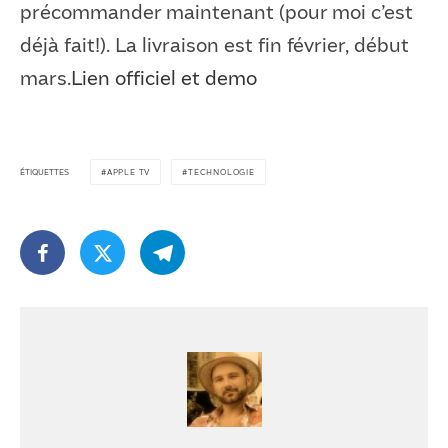
précommander maintenant (pour moi c’est
déjà fait!). La livraison est fin février, début
mars.
Lien officiel et demo
ÉTIQUETTES
APPLE TV
TECHNOLOGIE