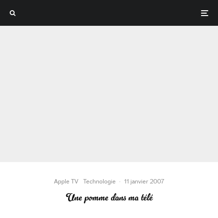
Apple TV
Technologie
·
11 janvier 2007
Une pomme dans ma télé