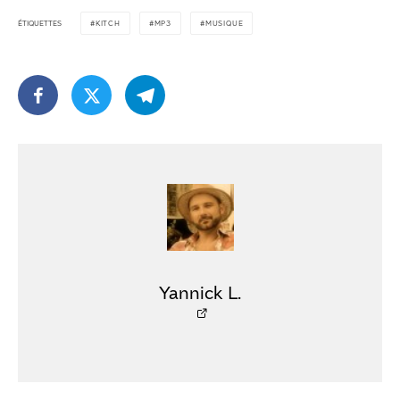
ÉTIQUETTES
KITCH
MP3
MUSIQUE
Yannick L.