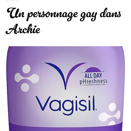
Un personnage gay dans
Archie