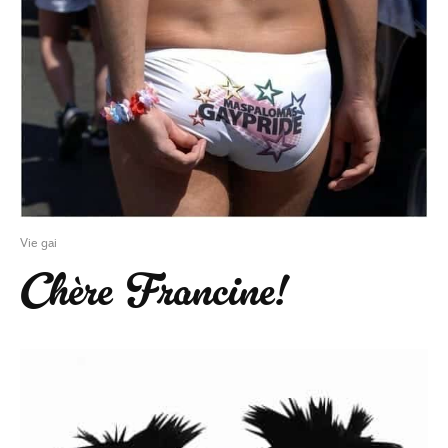
Vie gai
Chère Francine!