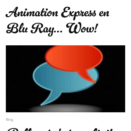
Animation Express en
Blu Ray… Wow!
Blog