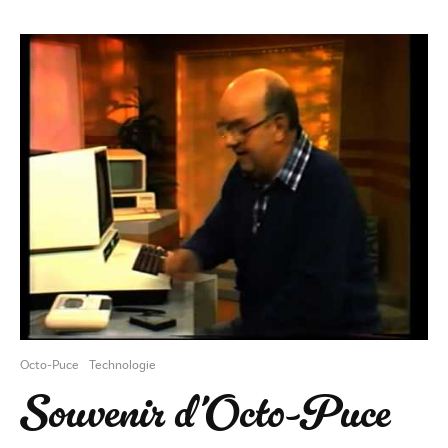
Octo-Puce
Technologie
Souvenir d’Octo-Puce