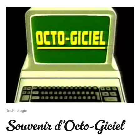
Technologie
Souvenir d’Octo-Giciel