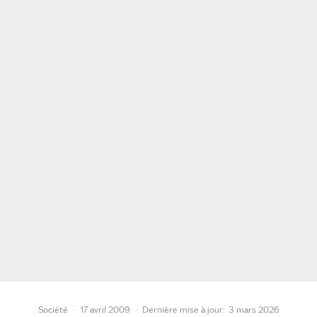
Société
·
17 avril 2009
·
Dernière mise à jour:
3 mars 2026