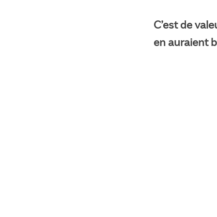
C’est de vale
en auraient b