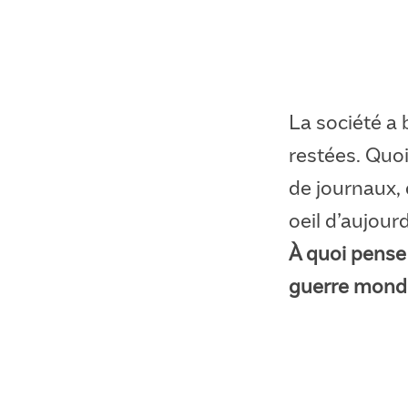
La société a 
restées. Quoi
de journaux, 
oeil d’aujour
À quoi pense 
guerre mond