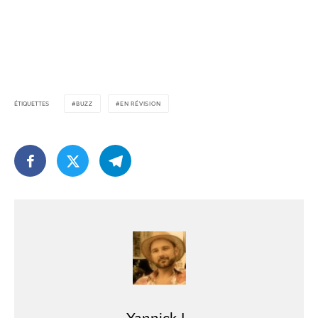
ÉTIQUETTES
BUZZ
EN RÉVISION
Yannick L.