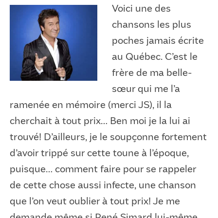
Voici une des
chansons les plus
poches jamais écrite
au Québec. C’est le
frère de ma belle-
sœur qui me l’a
ramenée en mémoire (merci JS), il la
cherchait à tout prix… Ben moi je la lui ai
trouvé! D’ailleurs, je le soupçonne fortement
d’avoir trippé sur cette toune à l’époque,
puisque… comment faire pour se rappeler
de cette chose aussi infecte, une chanson
que l’on veut oublier à tout prix! Je me
demande même si René Simard lui-même