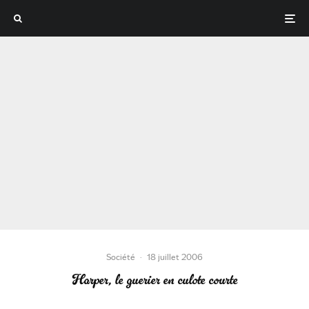
Société
·
18 juillet 2006
Harper, le guerier en culote courte