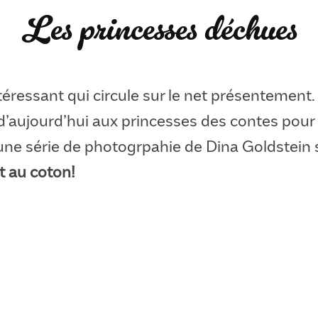
Les princesses déchues
ntéressant qui circule sur le net présentement
 d’aujourd’hui aux princesses des contes pour
(une série de photogrpahie de Dina Goldstein 
t au coton!