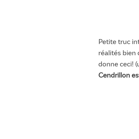
Petite truc i
réalités bien
donne ceci! 
Cendrillon es