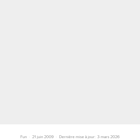
Fun
·
21 juin 2009
·
Dernière mise à jour:
3 mars 2026