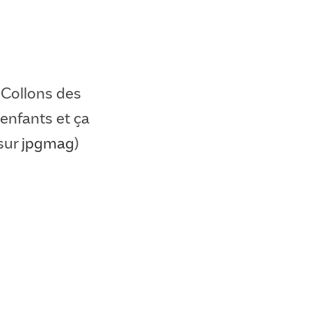
. Collons des
 enfants et ça
sur
jpgmag
)