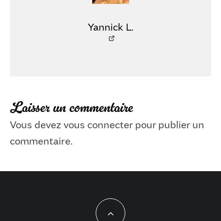
Yannick L.
Laisser un commentaire
Vous devez
vous connecter
pour publier un
commentaire.