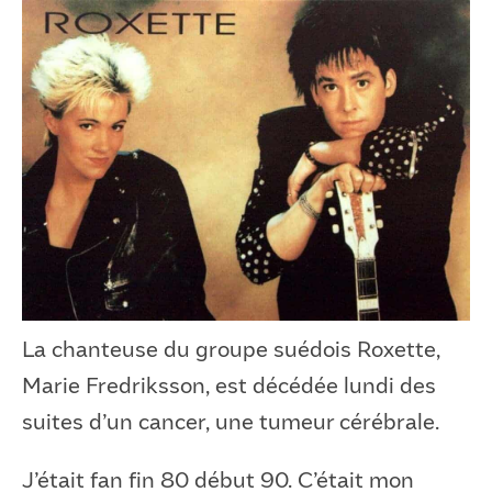
La chanteuse du groupe suédois Roxette,
Marie Fredriksson, est décédée lundi des
suites d’un cancer, une tumeur cérébrale.
J’était fan fin 80 début 90. C’était mon