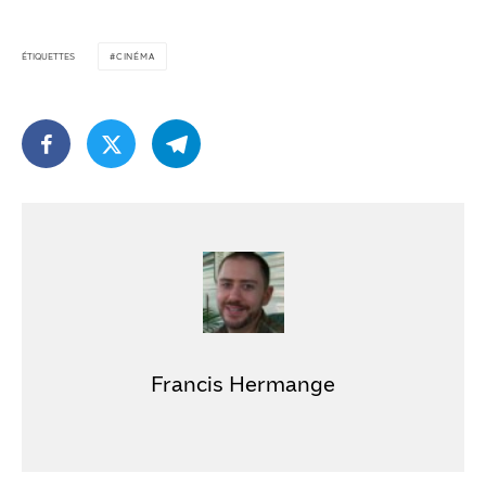
ÉTIQUETTES
CINÉMA
Francis Hermange