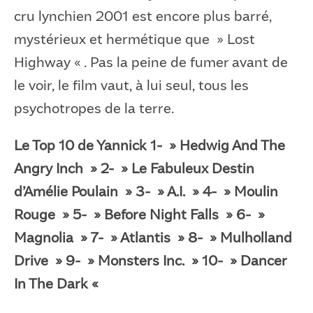
cru lynchien 2001 est encore plus barré,
mystérieux et hermétique que » Lost
Highway « . Pas la peine de fumer avant de
le voir, le film vaut, à lui seul, tous les
psychotropes de la terre.
Le Top 10 de Yannick
1- » Hedwig And The
Angry Inch » 2- » Le Fabuleux Destin
d’Amélie Poulain » 3- » A.I. » 4- » Moulin
Rouge » 5- » Before Night Falls » 6- »
Magnolia » 7- » Atlantis » 8- » Mulholland
Drive » 9- » Monsters Inc. » 10- » Dancer
In The Dark «