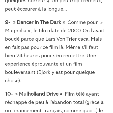
quelques horreurs). Un peu trop crémeux,
peut écœurer à la longue…
9- » Dancer In The Dark «
Comme pour »
Magnolia « , le film date de 2000. On l’avait
boudé parce que Lars Von Trier caca. Mais
en fait pas pour ce film là. Même s’il faut
bien 24 heures pour s’en remettre. Une
expérience éprouvante et un film
bouleversant (Björk y est pour quelque
chose).
10- » Mulholland Drive «
Film télé ayant
réchappé de peu à l’abandon total (grâce à
un financement français, comme quoi…) le