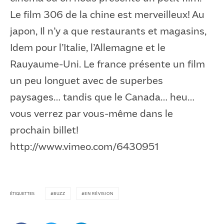
Le film 306 de la chine est merveilleux! Au
japon, Il n’y a que restaurants et magasins,
Idem pour l’Italie, l’Allemagne et le
Rauyaume-Uni. Le france présente un film
un peu longuet avec de superbes
paysages… tandis que le Canada… heu…
vous verrez par vous-même dans le
prochain billet!
http://www.vimeo.com/6430951
ÉTIQUETTES
BUZZ
EN RÉVISION