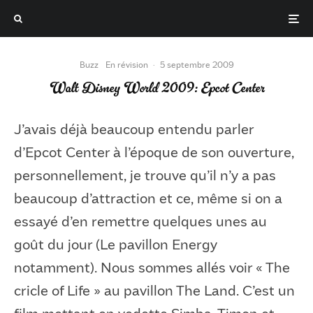
Buzz
En révision
·
5 septembre 2009
Walt Disney World 2009: Epcot Center
J’avais déjà beaucoup entendu parler
d’Epcot Center à l’époque de son ouverture,
personnellement, je trouve qu’il n’y a pas
beaucoup d’attraction et ce, même si on a
essayé d’en remettre quelques unes au
goût du jour (Le pavillon Energy
notamment). Nous sommes allés voir « The
cricle of Life » au pavillon The Land. C’est un