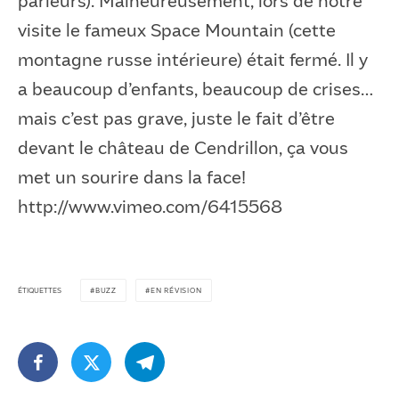
parleurs). Malheureusement, lors de notre
visite le fameux Space Mountain (cette
montagne russe intérieure) était fermé. Il y
a beaucoup d’enfants, beaucoup de crises…
mais c’est pas grave, juste le fait d’être
devant le château de Cendrillon, ça vous
met un sourire dans la face!
http://www.vimeo.com/6415568
ÉTIQUETTES
BUZZ
EN RÉVISION