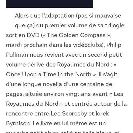
Alors que l’adaptation (pas si mauvaise
que ça) du premier volume de sa trilogie
sort en DVD (« The Golden Compass »,
mardi prochain dans les vidéoclubs), Philip
Pullman nous revient avec un second petit
volume dérivé des Royaumes du Nord : «
Once Upon a Time in the North ». Il s’agit
d’une longue novella d’une centaine de
pages, située environ vingt ans avant « Les
Royaumes du Nord » et centrée autour de la
rencontre entre Lee Scoresby et Iorek
Byrnison. Le livre en lui même est un
superbe petit objet, relié en toile bleue, et