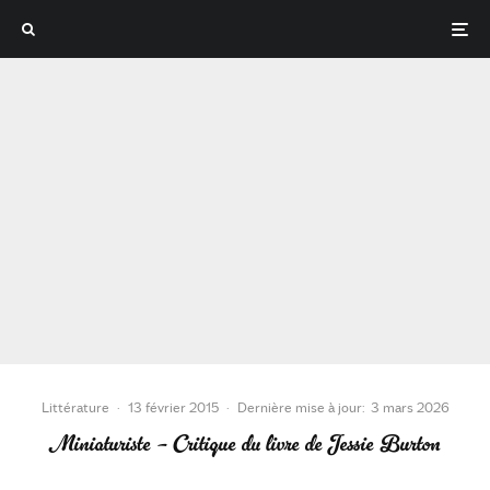
Littérature
·
13 février 2015
·
Dernière mise à jour:
3 mars 2026
Miniaturiste – Critique du livre de Jessie Burton