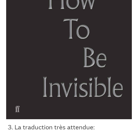
3. La traduction très attendue: