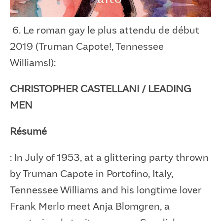
6. Le roman gay le plus attendu de début
2019 (Truman Capote!, Tennessee
Williams!):
CHRISTOPHER CASTELLANI / LEADING
MEN
Résumé
: In July of 1953, at a glittering party thrown
by Truman Capote in Portofino, Italy,
Tennessee Williams and his longtime lover
Frank Merlo meet Anja Blomgren, a