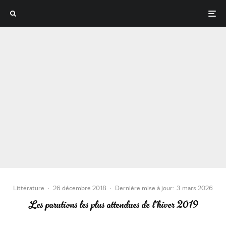
Littérature
·
26 décembre 2018
·
Dernière mise à jour:
3 mars 2026
Les parutions les plus attendues de l’hiver 2019