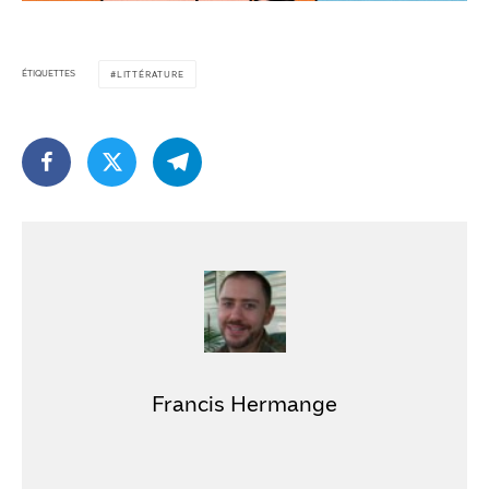
ÉTIQUETTES
LITTÉRATURE
Francis Hermange